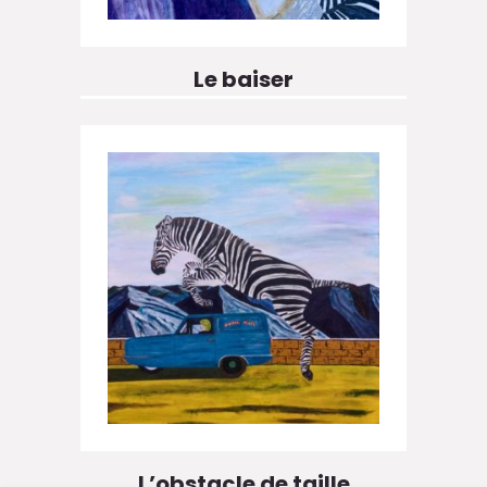
Le baiser
L’obstacle de taille