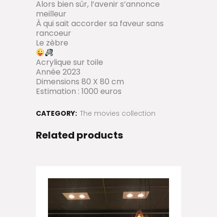
Alors bien sûr, l’avenir s’annonce
meilleur
À qui sait accorder sa faveur sans
rancoeur
Le zèbre
Acrylique sur toile
Année 2023
Dimensions 80 X 80 cm
Estimation : 1000 euros
CATEGORY:
The movies collection
Related products