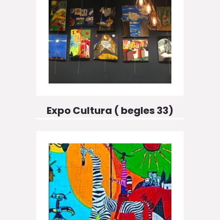
Expo Cultura ( begles 33)