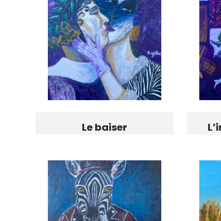
Le baiser
L’