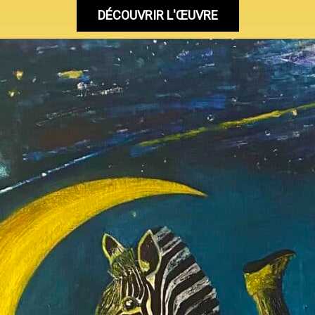
DÉCOUVRIR L'ŒUVRE