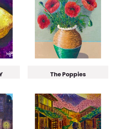
Y
The Poppies