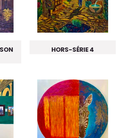
ISON
HORS-SÉRIE 4