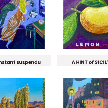
instant suspendu
A HINT of SICIL