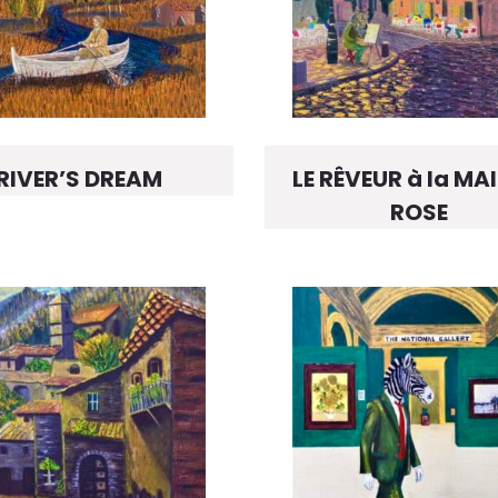
RIVER’S DREAM
LE RÊVEUR à la MA
ROSE