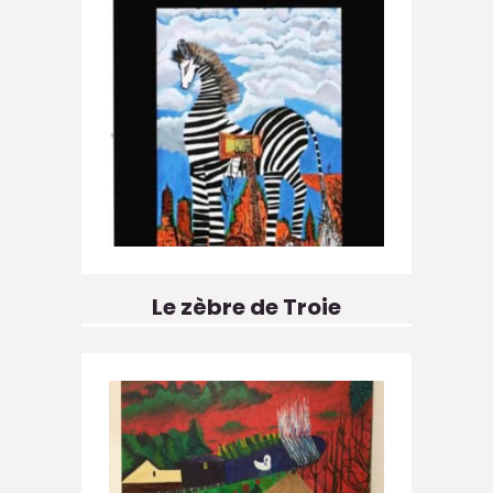
Le zèbre de Troie