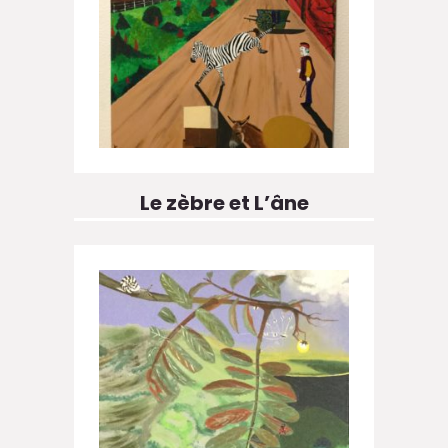
Le zèbre et L’âne