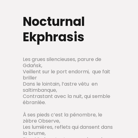
Nocturnal
Ekphrasis
Les grues silencieuses, parure de
Gdańsk,
Veillent sur le port endormi,
que fait
briller
Dans le lointain, l’astre vêtu
en
saltimbanque,
Contrastant avec la nuit, qui semble
ébranlée.
À ses pieds c’est la pénombre, le
zèbre Observe,
Les lumières, reflets qui dansent dans
la brume,