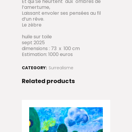
Et qui Se heurtent
aux
ombres de
l’amertume,
Laissant envoler ses pensées au fil
d’un rêve.
Le zèbre
huile sur toile
sept 2025
dimensions : 73 x 100 cm
Estimation: 1000 euros
CATEGORY:
Surrealisme
Related products