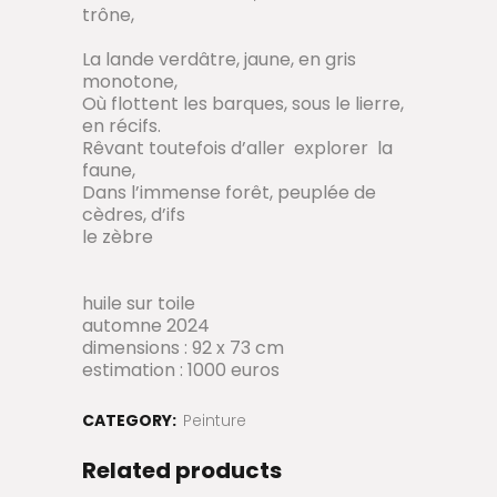
trône,
La lande verdâtre, jaune, en gris
monotone,
Où flottent les barques, sous le lierre,
en récifs.
Rêvant toutefois d’aller
explorer
la
faune,
Dans l’immense forêt, peuplée de
cèdres, d’ifs
le zèbre
huile sur toile
automne 2024
dimensions : 92 x 73 cm
estimation : 1000 euros
CATEGORY:
Peinture
Related products