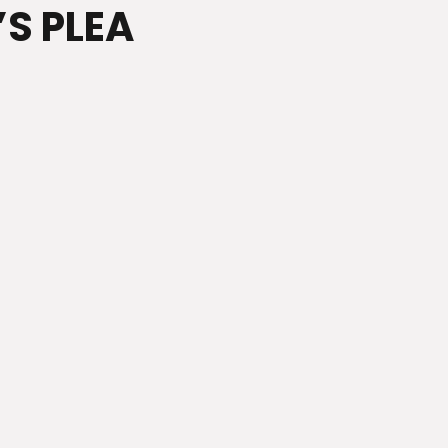
’S PLEA