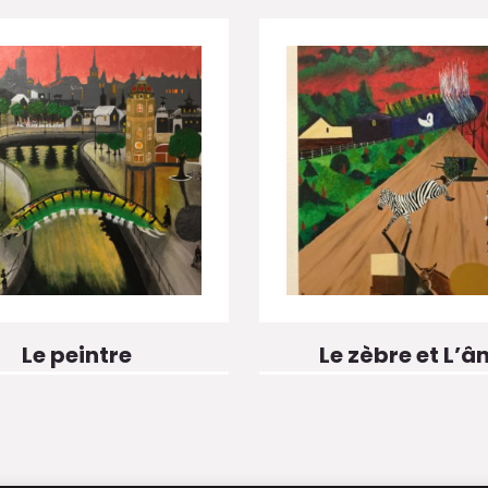
Le peintre
Le zèbre et L’â