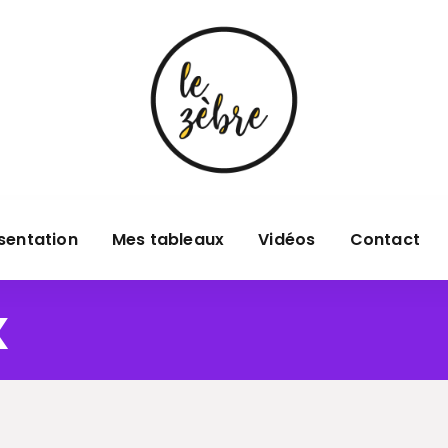
sentation
Mes tableaux
Vidéos
Contact
x