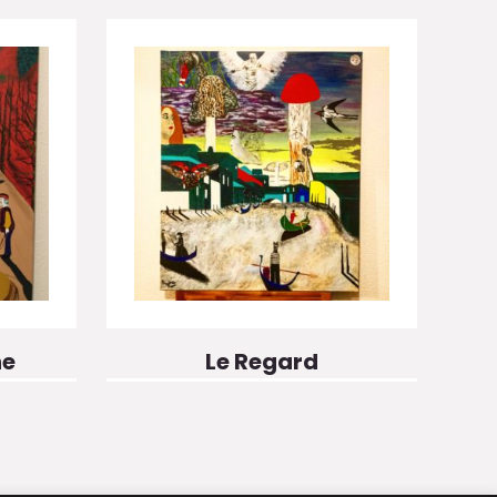
ne
Le Regard