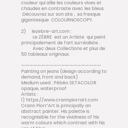
couleur qui allie les couleurs vives et
chaudes en contraste avec les bleus.
Découvrez sur son site ,
sa fresque
gigantesque
COLOURNOSCOPY.
2) lezebre-art.com :
Le ZÈBRE
est un Artiste
qui peint
principalement de l’art surréaliste .
Avec deux Collections et plus de
50 tableaux originaux.
————————————————————
Painting on jeans (design according to
demand, front and back)
Medium used : Pébéo SETACOLOR
opaque, waterproof
Artists :
1) https://www.crannpiorrart.com
Crann Piorr’Art is principally an
abstract painter. His palette is
recognisible for the vividness of his
warm colours which contrast with his